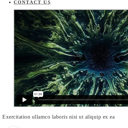
CONTACT US
Exercitation ullamco laboris nisi ut aliquip ex ea