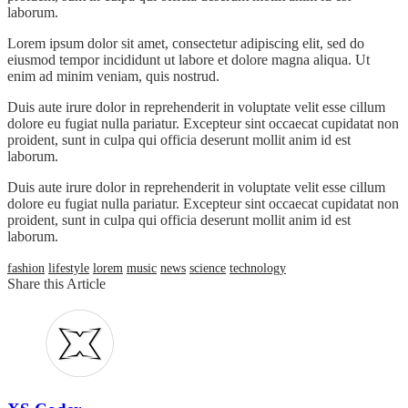
laborum.
Lorem ipsum dolor sit amet, consectetur adipiscing elit, sed do
eiusmod tempor incididunt ut labore et dolore magna aliqua. Ut
enim ad minim veniam, quis nostrud.
Duis aute irure dolor in reprehenderit in voluptate velit esse cillum
dolore eu fugiat nulla pariatur. Excepteur sint occaecat cupidatat non
proident, sunt in culpa qui officia deserunt mollit anim id est
laborum.
Duis aute irure dolor in reprehenderit in voluptate velit esse cillum
dolore eu fugiat nulla pariatur. Excepteur sint occaecat cupidatat non
proident, sunt in culpa qui officia deserunt mollit anim id est
laborum.
fashion
lifestyle
lorem
music
news
science
technology
Share this Article