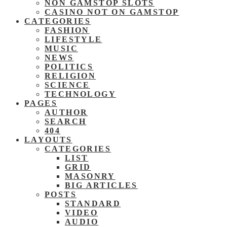
NON GAMSTOP SLOTS
CASINO NOT ON GAMSTOP
CATEGORIES
FASHION
LIFESTYLE
MUSIC
NEWS
POLITICS
RELIGION
SCIENCE
TECHNOLOGY
PAGES
AUTHOR
SEARCH
404
LAYOUTS
CATEGORIES
LIST
GRID
MASONRY
BIG ARTICLES
POSTS
STANDARD
VIDEO
AUDIO