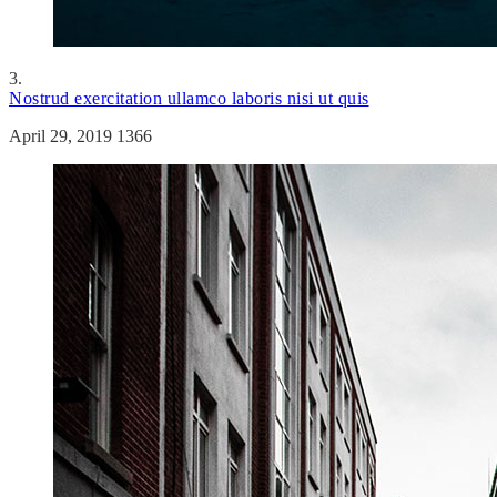
3.
Nostrud exercitation ullamco laboris nisi ut quis
April 29, 2019
1366