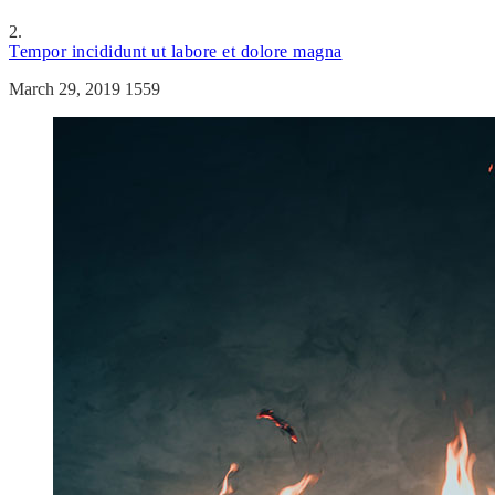
2.
Tempor incididunt ut labore et dolore magna
March 29, 2019
1559