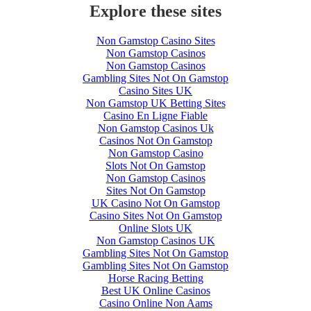
Explore these sites
Non Gamstop Casino Sites
Non Gamstop Casinos
Non Gamstop Casinos
Gambling Sites Not On Gamstop
Casino Sites UK
Non Gamstop UK Betting Sites
Casino En Ligne Fiable
Non Gamstop Casinos Uk
Casinos Not On Gamstop
Non Gamstop Casino
Slots Not On Gamstop
Non Gamstop Casinos
Sites Not On Gamstop
UK Casino Not On Gamstop
Casino Sites Not On Gamstop
Online Slots UK
Non Gamstop Casinos UK
Gambling Sites Not On Gamstop
Gambling Sites Not On Gamstop
Horse Racing Betting
Best UK Online Casinos
Casino Online Non Aams