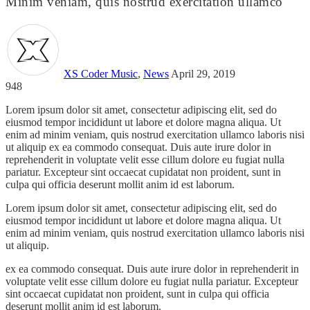
Minim veniam, quis nostrud exercitation ullamco
XS Coder
Music
,
News
April 29, 2019
948
Lorem ipsum dolor sit amet, consectetur adipiscing elit, sed do
eiusmod tempor incididunt ut labore et dolore magna aliqua. Ut
enim ad minim veniam, quis nostrud exercitation ullamco laboris nisi
ut aliquip ex ea commodo consequat. Duis aute irure dolor in
reprehenderit in voluptate velit esse cillum dolore eu fugiat nulla
pariatur. Excepteur sint occaecat cupidatat non proident, sunt in
culpa qui officia deserunt mollit anim id est laborum.
Lorem ipsum dolor sit amet, consectetur adipiscing elit, sed do
eiusmod tempor incididunt ut labore et dolore magna aliqua. Ut
enim ad minim veniam, quis nostrud exercitation ullamco laboris nisi
ut aliquip.
ex ea commodo consequat. Duis aute irure dolor in reprehenderit in
voluptate velit esse cillum dolore eu fugiat nulla pariatur. Excepteur
sint occaecat cupidatat non proident, sunt in culpa qui officia
deserunt mollit anim id est laborum.