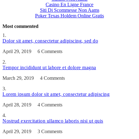
Casino En Ligne France
Siti Di Scommesse Non Aams
Poker Texas Holdem Online Gratis
Most commented
1.
Dolor sit amet, consectetur adipiscing, sed do
April 29, 2019 6 Comments
2.
Tempor incididunt ut labore et dolore magna
March 29, 2019 4 Comments
3.
Lorem ipsum dolor sit amet, consectetur adipiscing
April 28, 2019 4 Comments
4.
Nostrud exercitation ullamco laboris nisi ut quis
April 29, 2019 3 Comments