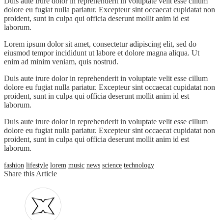
Duis aute irure dolor in reprehenderit in voluptate velit esse cillum
dolore eu fugiat nulla pariatur. Excepteur sint occaecat cupidatat non
proident, sunt in culpa qui officia deserunt mollit anim id est
laborum.
Lorem ipsum dolor sit amet, consectetur adipiscing elit, sed do
eiusmod tempor incididunt ut labore et dolore magna aliqua. Ut
enim ad minim veniam, quis nostrud.
Duis aute irure dolor in reprehenderit in voluptate velit esse cillum
dolore eu fugiat nulla pariatur. Excepteur sint occaecat cupidatat non
proident, sunt in culpa qui officia deserunt mollit anim id est
laborum.
Duis aute irure dolor in reprehenderit in voluptate velit esse cillum
dolore eu fugiat nulla pariatur. Excepteur sint occaecat cupidatat non
proident, sunt in culpa qui officia deserunt mollit anim id est
laborum.
fashion
lifestyle
lorem
music
news
science
technology
Share this Article