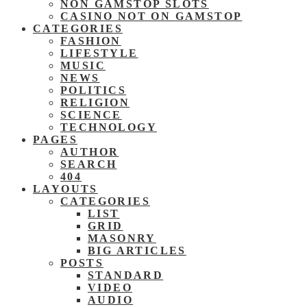
NON GAMSTOP SLOTS
CASINO NOT ON GAMSTOP
CATEGORIES
FASHION
LIFESTYLE
MUSIC
NEWS
POLITICS
RELIGION
SCIENCE
TECHNOLOGY
PAGES
AUTHOR
SEARCH
404
LAYOUTS
CATEGORIES
LIST
GRID
MASONRY
BIG ARTICLES
POSTS
STANDARD
VIDEO
AUDIO