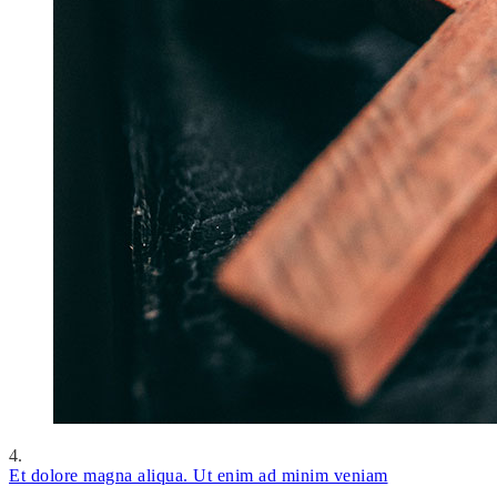
4.
Et dolore magna aliqua. Ut enim ad minim veniam