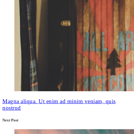
Magna aliqua. Ut enim ad minim veniam, quis
nostrud
Next Post