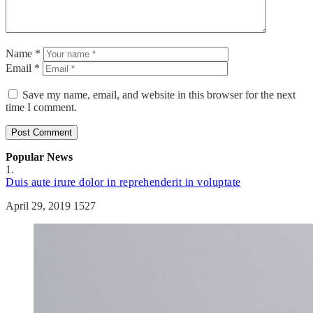
Name *
Email *
Save my name, email, and website in this browser for the next
time I comment.
Popular News
1.
Duis aute irure dolor in reprehenderit in voluptate
April 29, 2019
1527