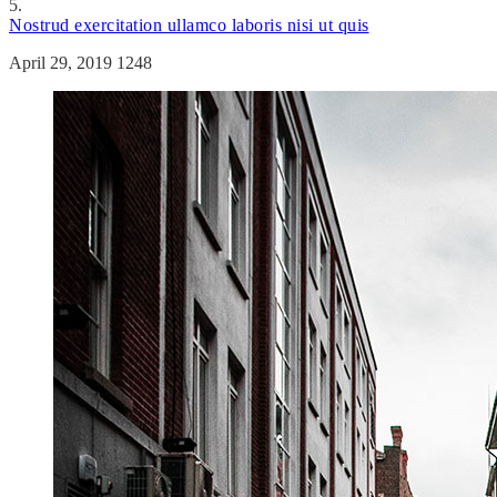
5.
Nostrud exercitation ullamco laboris nisi ut quis
April 29, 2019
1248