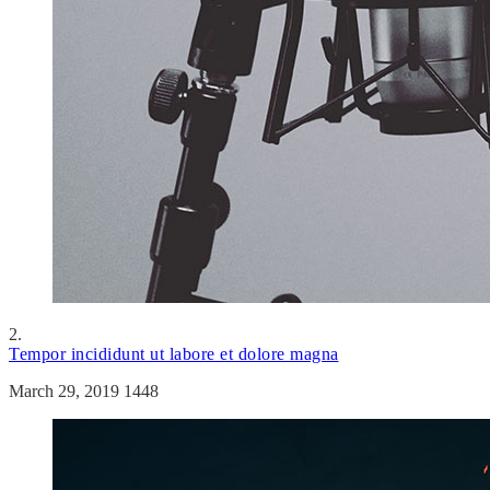
2.
Tempor incididunt ut labore et dolore magna
March 29, 2019
1448